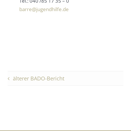
Tel.: 040 /85 17 35 – 0
barre@jugendhilfe.de
älterer BADO-Bericht