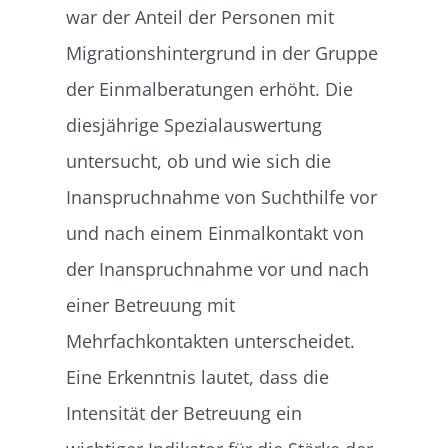
war der Anteil der Personen mit
Migrationshintergrund in der Gruppe
der Einmalberatungen erhöht. Die
diesjährige Spezialauswertung
untersucht, ob und wie sich die
Inanspruchnahme von Suchthilfe vor
und nach einem Einmalkontakt von
der Inanspruchnahme vor und nach
einer Betreuung mit
Mehrfachkontakten unterscheidet.
Eine Erkenntnis lautet, dass die
Intensität der Betreuung ein