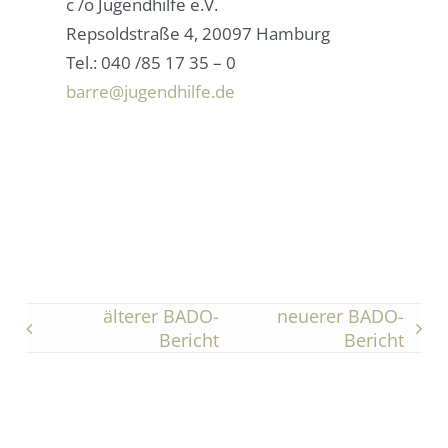
c /o Jugendhilfe e.V.
Repsoldstraße 4, 20097 Hamburg
Tel.: 040 /85 17 35 – 0
barre@jugendhilfe.de
älterer BADO-
neuerer BADO-
Bericht
Bericht