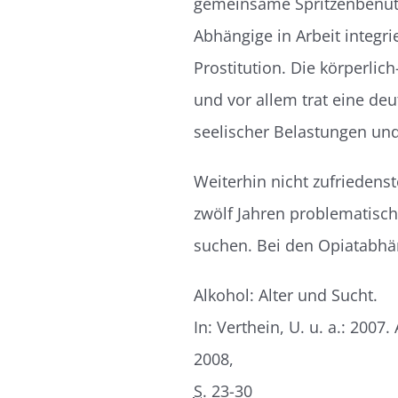
gemeinsame Spritzenbenutz
Abhängige in Arbeit integri
Prostitution. Die körperlic
und vor allem trat eine de
seelischer Belastungen un
Weiterhin nicht zufriedenst
zwölf Jahren problematisch
suchen. Bei den Opiatabhän
Alkohol: Alter und Sucht.
In: Verthein, U. u. a.: 20
2008,
S.
23-30