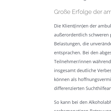
Große Erfolge der a
Die Klient(inn)en der ambu
außerordentlich schweren 
Belastungen, die unveränd
entsprachen. Bei den abge
Teilnehmer/innen während 
insgesamt deutliche Verbes
können als hoffnungsvermi
differenzierten Suchthilfea
So kann bei den Alkoholab