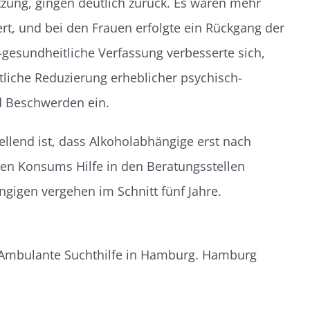
ung, gingen deutlich zurück. Es waren mehr
ert, und bei den Frauen erfolgte ein Rückgang der
h-gesundheitliche Verfassung verbesserte sich,
utliche Reduzierung erheblicher psychisch-
d Beschwerden ein.
ellend ist, dass Alkoholabhängige erst nach
en Konsums Hilfe in den Beratungsstellen
gigen vergehen im Schnitt fünf Jahre.
07. Ambulante Suchthilfe in Hamburg. Hamburg