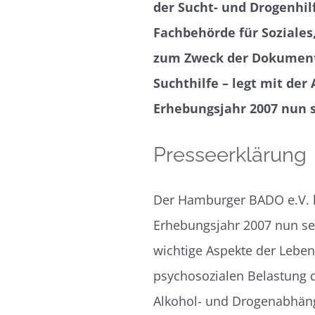
der Sucht- und Drogenhi
Fachbehörde für Soziales
zum Zweck der Dokument
Suchthilfe – legt mit de
Erhebungsjahr 2007 nun s
Presseerklärung
Der Hamburger BADO e.V. l
Erhebungsjahr 2007 nun sei
wichtige Aspekte der Leben
psychosozialen Belastung d
Alkohol- und Drogenabhän