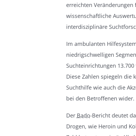
erreichten Veränderungen 
wissenschaftliche Auswert
interdisziplinäre Suchtfor
Im ambulanten Hilfesystem
niedrigschwelligen Segmen
Suchteinrichtungen 13.700 
Diese Zahlen spiegeln die
Suchthilfe wie auch die A
bei den Betroffenen wider.
Der
Bado
-Bericht deutet d
Drogen, wie Heroin und Ko