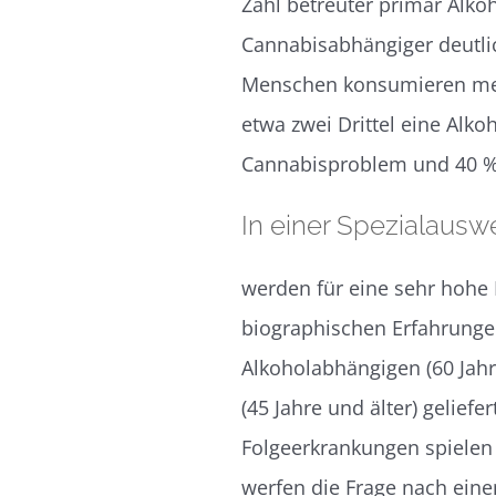
Zahl betreuter primär Alkoh
Cannabisabhängiger deutli
Menschen konsumieren mehr
etwa zwei Drittel eine Alko
Cannabisproblem und 40 % 
In einer Spezialausw
werden für eine sehr hohe 
biographischen Erfahrungen
Alkoholabhängigen (60 Jah
(45 Jahre und älter) gelief
Folgeerkrankungen spielen 
werfen die Frage nach eine