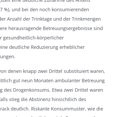
zeit eine deutliche Zunahme des Anteils
 57 %), und bei den noch konsumierenden
der Anzahl der Trinktage und der Trinkmengen
ere herausragende Betreuungsergebnisse sind
r gesundheitlich-körperlicher
ine deutliche Reduzierung erheblicher
tungen.
on denen knapp zwei Drittel substituiert waren,
nittlich gut neun Monaten ambulanter Betreuung
ng des Drogenkonsums. Etwa zwei Drittel waren
ls stieg die Abstinenz hinsichtlich des
ack deutlich. Riskante Konsummuster, wie die