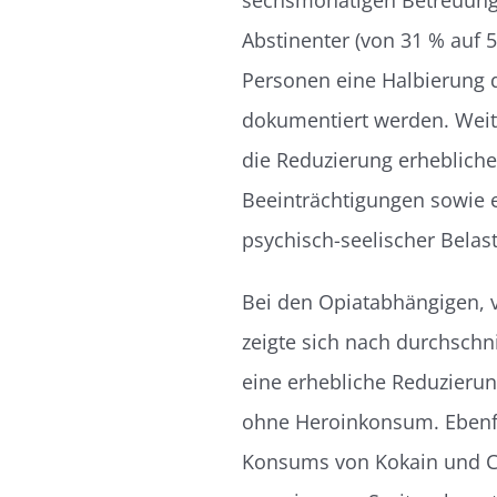
sechsmonatigen Betreuungs
Abstinenter (von 31 % auf
Personen eine Halbierung 
dokumentiert werden. Weit
die Reduzierung erhebliche
Beeinträchtigungen sowie e
psychisch-seelischer Belas
Bei den Opiatabhängigen, v
zeigte sich nach durchsch
eine erhebliche Reduzieru
ohne Heroinkonsum. Ebenfal
Konsums von Kokain und Cr