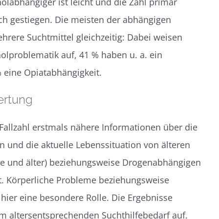
olabhängiger ist leicht und die Zahl primär
ch gestiegen. Die meisten der abhängigen
ere Suchtmittel gleichzeitig: Dabei weisen
holproblematik auf, 41 % haben u. a. ein
eine Opiatabhängigkeit.
ertung
Fallzahl erstmals nähere Informationen über die
 und die aktuelle Lebenssituation von älteren
re und älter) beziehungsweise Drogenabhängigen
ert. Körperliche Probleme beziehungsweise
hier eine besondere Rolle. Die Ergebnisse
m altersentsprechenden Suchthilfebedarf auf.