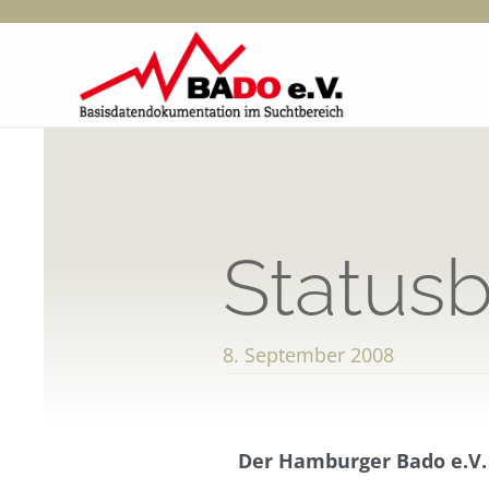
Zum
Inhalt
springen
Statusb
8. September 2008
Der Hamburger Bado e.V.