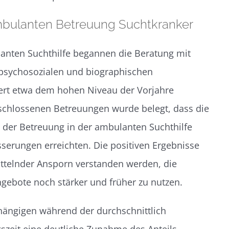
mbulanten Betreuung Suchtkranker
lanten Suchthilfe begannen die Beratung mit
psychosozialen und biographischen
ert etwa dem hohen Niveau der Vorjahre
schlossenen Betreuungen wurde belegt, dass die
der Betreuung in der ambulanten Suchthilfe
serungen erreichten. Die positiven Ergebnisse
ttelnder Ansporn verstanden werden, die
ngebote noch stärker und früher zu nutzen.
hängigen während der durchschnittlich