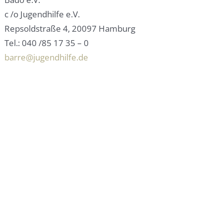
c /o Jugendhilfe e.V.
Repsoldstraße 4, 20097 Hamburg
Tel.: 040 /85 17 35 – 0
barre@jugendhilfe.de