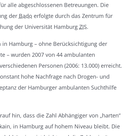
für alle abgeschlossenen Betreuungen. Die
ung der
Bado
erfolgte durch das Zentrum für
schung der Universität Hamburg
ZIS
.
 in Hamburg – ohne Berücksichtigung der
te – wurden 2007 von 44 ambulanten
verschiedenen Personen (2006: 13.000) erreicht.
 konstant hohe Nachfrage nach Drogen- und
kzeptanz der Hamburger ambulanten Suchthilfe
arauf hin, dass die Zahl Abhängiger von „harten“
kain, in Hamburg auf hohem Niveau bleibt. Die