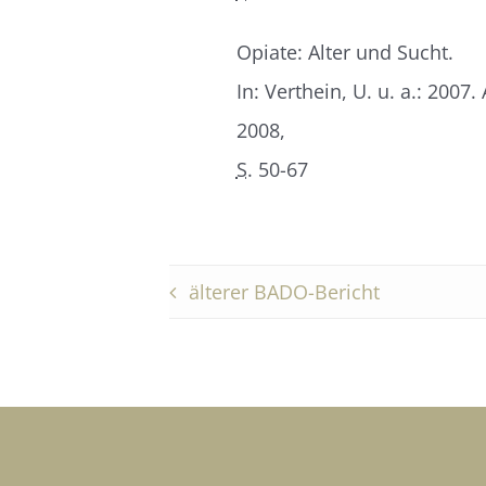
Opiate: Alter und Sucht.
In: Verthein, U. u. a.: 20
2008,
S.
50-67
älterer BADO-Bericht