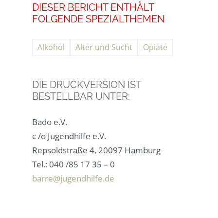
DIESER BERICHT ENTHÄLT
FOLGENDE SPEZIALTHEMEN
Alkohol
Alter und Sucht
Opiate
DIE DRUCKVERSION IST
BESTELLBAR UNTER:
Bado e.V.
c /o Jugendhilfe e.V.
Repsoldstraße 4, 20097 Hamburg
Tel.: 040 /85 17 35 – 0
barre@jugendhilfe.de