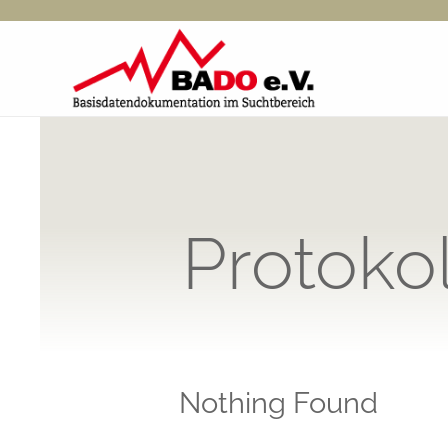
Zum
Inhalt
springen
Protokol
Nothing Found