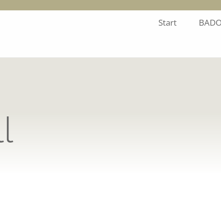
Start
BADO
l